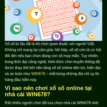
Xổ số từ lâu đã là trò chơi quen thuộc với người Việt.
Không chỉ mang lại cảm giác hồi hộp, xổ số còn là cơ hội
đổi đời nếu bạn chọn đúng con số may mắn. Tuy nhiên,
trong thời đại công nghệ, hình thức chơi truyền thống đã
được thay thế bởi nền tảng xổ số online tiện lợi, hiện đại
và an toàn như
WIN678
– một trong những địa chỉ uy tín
hàng đầu hiện nay.
Vì sao nên chơi xổ số online tại
nhà cái WIN678?
Rất nhiều người chơi đã lựa chọn nhà cái WIN678 nhờ