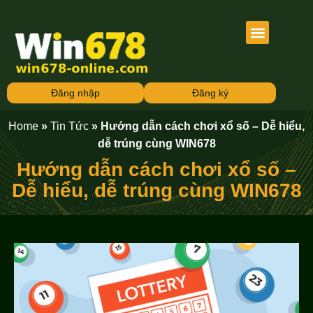
Đăng ký
Khuyến mãi
Đăng nhập
Đăng ký
Home
»
Tin Tức
»
Hướng dẫn cách chơi xổ số – Dễ hiểu,
dễ trúng cùng WIN678
Hướng dẫn cách chơi xổ số –
Dễ hiểu, dễ trúng cùng WIN678