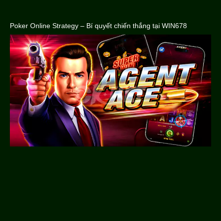
Poker Online Strategy – Bí quyết chiến thắng tại WIN678